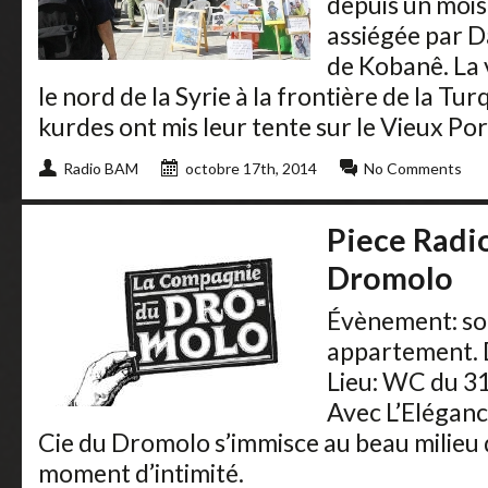
depuis un mois 
assiégée par D
de Kobanê. La 
le nord de la Syrie à la frontière de la Tur
kurdes ont mis leur tente sur le Vieux Port
Radio BAM
octobre 17th, 2014
No Comments
Piece Radi
Dromolo
Évènement: soi
appartement. D
Lieu: WC du 31
Avec L’Eléganc
Cie du Dromolo s’immisce au beau milieu 
moment d’intimité.