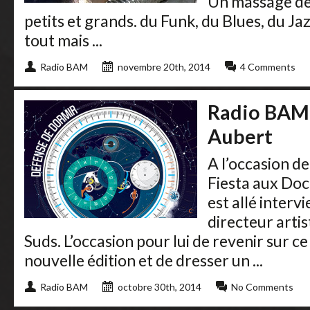
Un massage de
petits et grands. du Funk, du Blues, du Jaz
tout mais ...
Radio BAM
novembre 20th, 2014
4 Comments
Radio BAM 
Aubert
A l’occasion de
Fiesta aux Do
est allé inter
directeur artis
Suds. L’occasion pour lui de revenir sur ce 
nouvelle édition et de dresser un ...
Radio BAM
octobre 30th, 2014
No Comments