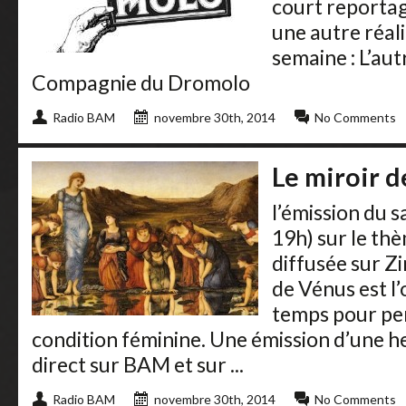
court reporta
une autre réali
semaine : L’aut
Compagnie du Dromolo
Radio BAM
novembre 30th, 2014
No Comments
Le miroir 
l’émission du 
19h) sur le thè
diffusée sur Z
de Vénus est l
temps pour pen
condition féminine. Une émission d’une h
direct sur BAM et sur ...
Radio BAM
novembre 30th, 2014
No Comments