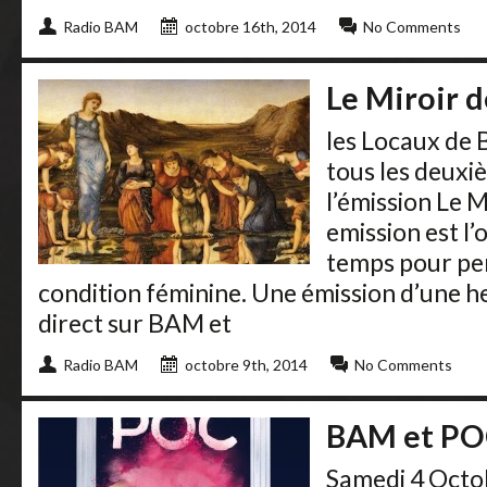
Radio BAM
octobre 16th, 2014
No Comments
Le Miroir 
les Locaux de 
tous les deuxi
l’émission Le 
emission est l
temps pour pen
condition féminine. Une émission d’une h
direct sur BAM et
Radio BAM
octobre 9th, 2014
No Comments
BAM et P
Samedi 4 Octob