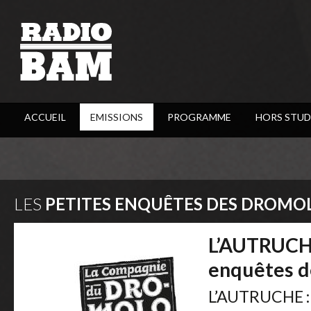
ACCUEIL
EMISSIONS
PROGRAMME
HORS STUD
LES
PETITES ENQUÊTES DES DROMO
L’AUTRUCHE
enquêtes 
L’AUTRUCHE : 