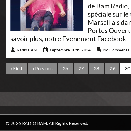
de Bam Radio, 
spéciale sur le 
Marseillais dan
Portes Ouvert
savoir plus, notre Evenement Facebook
Radio BAM
septembre 10th, 2014
No Comments
« First
‹ Previous
26
27
28
29
30
© 2026 RADIO BAM. All Rights Reserved.