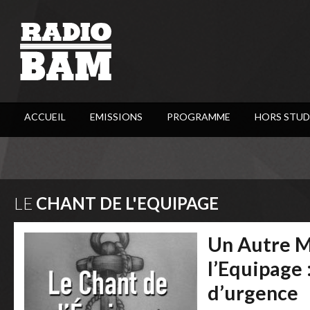
ACCUEIL
EMISSIONS
PROGRAMME
HORS STUD
LE
CHANT DE L'EQUIPAGE
Un Autre M
l’Equipage
d’urgence