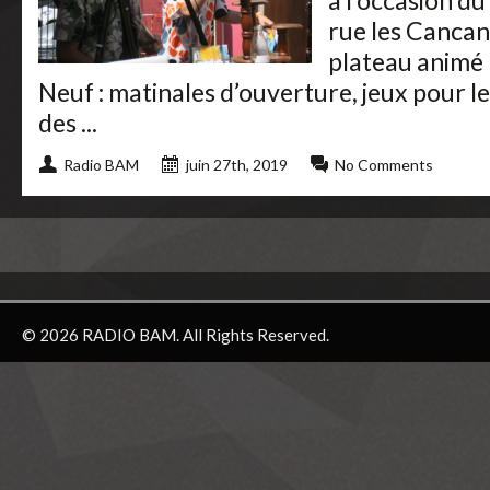
à l’occasion du
rue les Canca
plateau animé 
Neuf : matinales d’ouverture, jeux pour les
des ...
Radio BAM
juin 27th, 2019
No Comments
© 2026 RADIO BAM. All Rights Reserved.