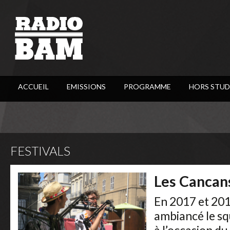
ACCUEIL
EMISSIONS
PROGRAMME
HORS STUD
FESTIVALS
Les Cancan
En 2017 et 20
ambiancé le s