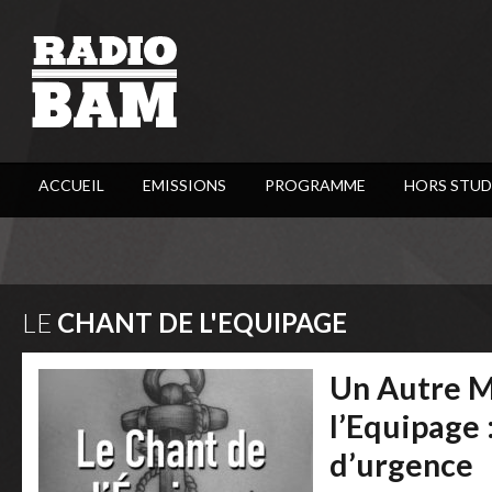
ACCUEIL
EMISSIONS
PROGRAMME
HORS STUD
LE
CHANT DE L'EQUIPAGE
Un Autre M
l’Equipage
d’urgence