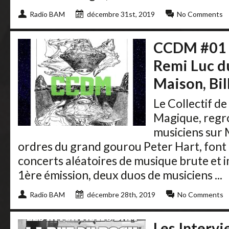
Radio BAM
décembre 31st, 2019
No Comments
CCDM #01 –
Remi Luc du
Maison, Bil
Le Collectif d
Magique, regr
musiciens sur M
ordres du grand gourou Peter Hart, font r
concerts aléatoires de musique brute et 
1ère émission, deux duos de musiciens ...
Radio BAM
décembre 28th, 2019
No Comments
Les Interv