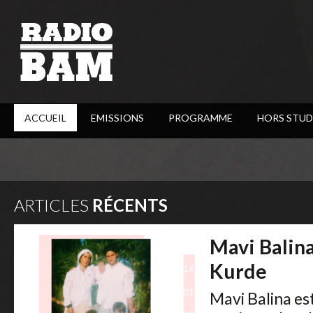
ACCUEIL
EMISSIONS
PROGRAMME
HORS STUD
ARTICLES
RÉCENTS
Mavi Balin
Kurde
Mavi Balina es