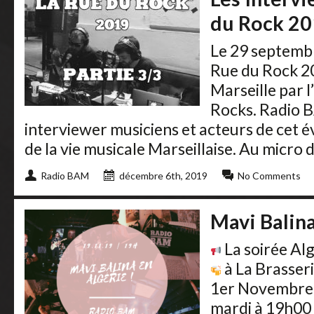
du Rock 20
Le 29 septembr
Rue du Rock 20
Marseille par 
Rocks. Radio 
interviewer musiciens et acteurs de ce
de la vie musicale Marseillaise. Au micro 
Radio BAM
décembre 6th, 2019
No Comments
Mavi Balina
La soirée Al
à La Brasser
1er Novembre e
mardi à 19h00