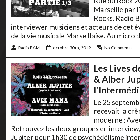
Rue du Rock 20
Marseille par 
Rocks. Radio 
interviewer musiciens et acteurs de ce
de la vie musicale Marseillaise. Au micro d
Radio BAM
octobre 30th, 2019
No Comments
Les Lives 
& Alber Jup
l’Intermédi
Le 25 septemb
recevait la cr
moderne : Avee
Retrouvez les deux groupes en interview, s
Jupiter pour 1h30 de psychédélisme inte