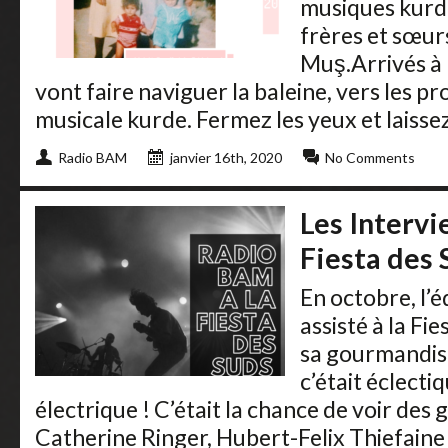
musiques kurde
frères et sœur
Muş.Arrivés à Ma
vont faire naviguer la baleine, vers les p
musicale kurde. Fermez les yeux et laissez
Radio BAM
janvier 16th, 2020
No Comments
Les Interv
Fiesta des
En octobre, l’é
assisté à la Fi
sa gourmandise
c’était éclectiq
électrique ! C’était la chance de voir de
Catherine Ringer, Hubert-Felix Thiefaine .