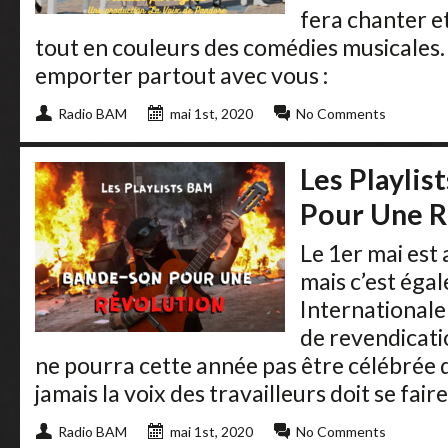
fera chanter e
tout en couleurs des comédies musicales. L
emporter partout avec vous :
Radio BAM
mai 1st, 2020
No Comments
Les Playli
Pour Une R
Le 1er mai est 
mais c’est éga
Internationale 
de revendicati
ne pourra cette année pas être célébrée d
jamais la voix des travailleurs doit se faire 
Radio BAM
mai 1st, 2020
No Comments