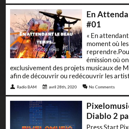
En Attenda
#01
« En attendant 
moment où les
reprendre.Pour
émission où on
exclusivement des projets musicaux de Ma
afin de découvrir ou redécouvrir les artiste
Radio BAM
avril 28th, 2020
No Comments
Pixelomusic
Diablo 2 p
Press Start Pi