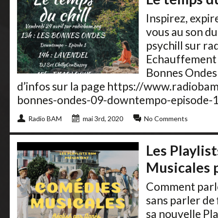
Inspirez, expi
vous au son d
psychill sur r
Echauffement 
Bonnes Ondes
d’infos sur la page https://www.radioba
bonnes-ondes-09-downtempo-episode-1/) 
Radio BAM
mai 3rd, 2020
No Comments
Les Playli
Musicales 
Comment parle
sans parler de
sa nouvelle Pl