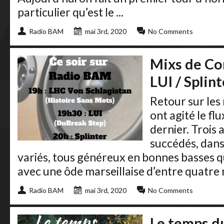
particulier qu’est le ...
Radio BAM
mai 3rd, 2020
No Comments
Mixs de Co
LUI / Splint
Retour sur les
ont agité le fl
dernier. Trois a
succédés, dans 
variés, tous généreux en bonnes basses 
avec une ôde marseillaise d’entre quatre
Radio BAM
mai 3rd, 2020
No Comments
Le temps du