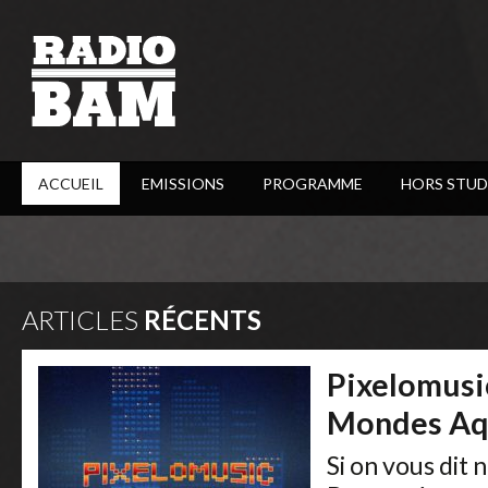
ACCUEIL
EMISSIONS
PROGRAMME
HORS STUD
ARTICLES
RÉCENTS
Pixelomusic
Mondes Aq
Si on vous dit