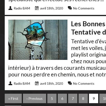
Radio BAM
avril 18th, 2020
No Comments
Les Bonnes
Tentative d
Tentative d’év
met les voiles,
playlist origin
chez nous pou
intérieur) à travers des courants musicau
pour nous perdre en chemin, nous et not
Radio BAM
avril 18th, 2020
No Comments
« First
‹ Previous
5
6
7
8
9
1