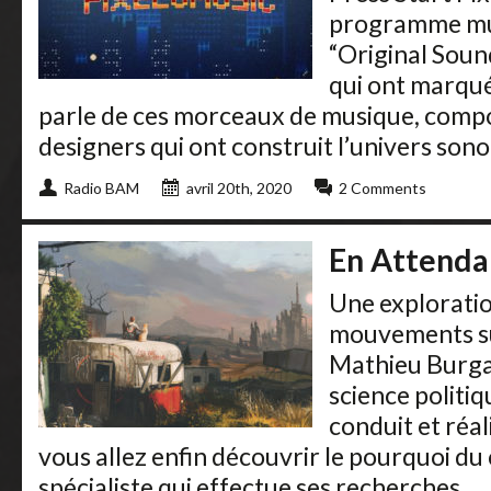
programme musi
“Original Soun
qui ont marqué
parle de ces morceaux de musique, compo
designers qui ont construit l’univers sono
Radio BAM
avril 20th, 2020
2 Comments
En Attenda
Une exploratio
mouvements su
Mathieu Burga
science politiq
conduit et réa
vous allez enfin découvrir le pourquoi d
spécialiste qui effectue ses recherches ...