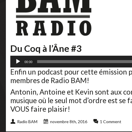
Du Coq à l’Âne #3
Lecteur
00:00
audio
Enfin un podcast pour cette émission 
membres de Radio BAM!
Antonin, Antoine et Kevin sont aux 
musique où le seul mot d’ordre est se fa
VOUS faire plaisir!
Radio BAM
novembre 8th, 2016
1 Comment