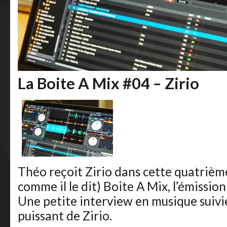
La Boite A Mix #04 – Zirio
Théo reçoit Zirio dans cette quatrièm
comme il le dit) Boite A Mix, l’émissi
Une petite interview en musique suivie
puissant de Zirio.