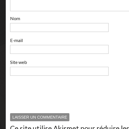
Nom
E-mail
Site web
Ce site utilise Akismet pour réduire le