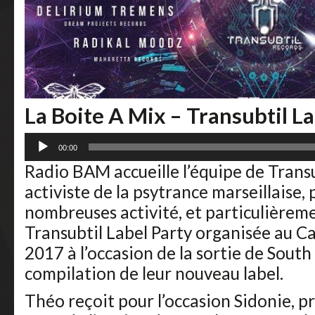
La Boite A Mix – Transubtil La
Lecteur
00:00
audio
Radio BAM accueille l’équipe de Transu
activiste de la psytrance marseillaise, 
nombreuses activité, et particulièreme
Transubtil Label Party organisée au C
2017 à l’occasion de la sortie de Sout
compilation de leur nouveau label.
Théo reçoit pour l’occasion Sidonie, p