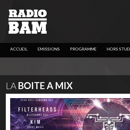
ACCUEIL
EMISSIONS
PROGRAMME
HORS STUD
LA
BOITE A MIX