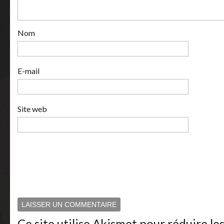
Nom
E-mail
Site web
Ce site utilise Akismet pour réduire le