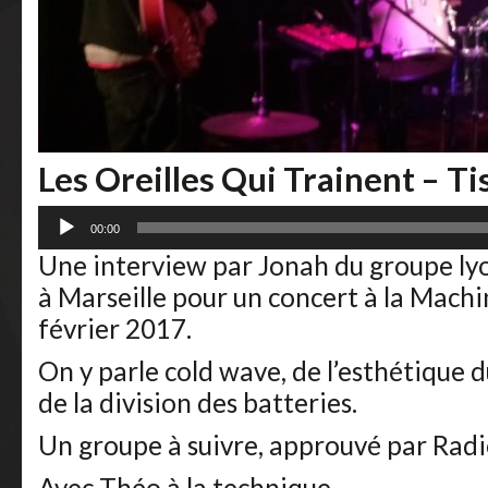
Les Oreilles Qui Trainent – T
Lecteur
00:00
audio
Une interview par Jonah du groupe ly
à Marseille pour un concert à la Machi
février 2017.
On y parle cold wave, de l’esthétique d
de la division des batteries.
Un groupe à suivre, approuvé par Rad
Avec Théo à la technique.