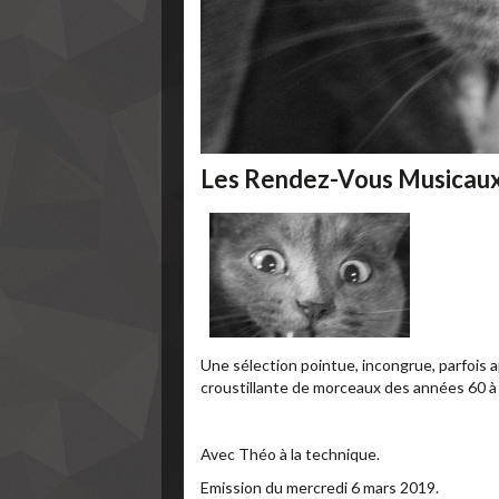
Les Rendez-Vous Musicaux 
Une sélection pointue, incongrue, parfois 
croustillante de morceaux des années 60 à 
Avec Théo à la technique.
Emission du mercredi 6 mars 2019.