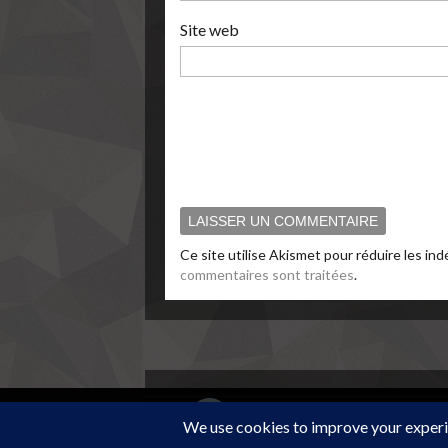
Site web
Ce site utilise Akismet pour réduire les ind
commentaires sont traitées
.
Radio BAM
© 2026 RADIO BAM. All Rights Reserved.