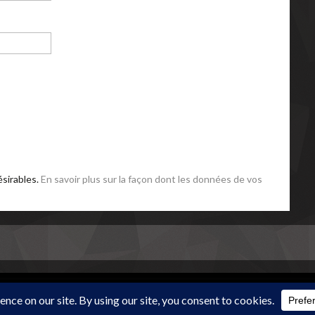
ésirables.
En savoir plus sur la façon dont les données de vos