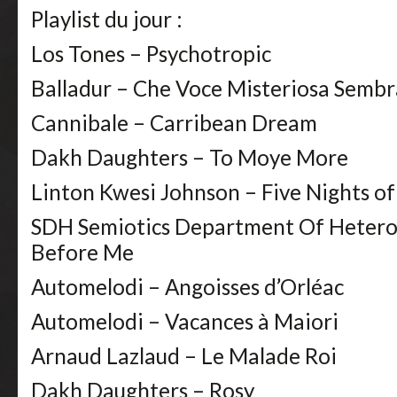
Playlist du jour :
Los Tones – Psychotropic
Balladur – Che Voce Misteriosa Sembra
Cannibale – Carribean Dream
Dakh Daughters – To Moye More
Linton Kwesi Johnson – Five Nights of
SDH Semiotics Department Of Hetero
Before Me
Automelodi – Angoisses d’Orléac
Automelodi – Vacances à Maiori
Arnaud Lazlaud – Le Malade Roi
Dakh Daughters – Rosy