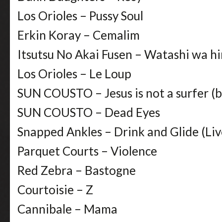
Los Orioles – Pussy Soul
Erkin Koray – Cemalim
Itsutsu No Akai Fusen – Watashi wa hi
Los Orioles – Le Loup
SUN COUSTO – Jesus is not a surfer (b
SUN COUSTO – Dead Eyes
Snapped Ankles – Drink and Glide (Li
Parquet Courts – Violence
Red Zebra – Bastogne
Courtoisie – Z
Cannibale – Mama