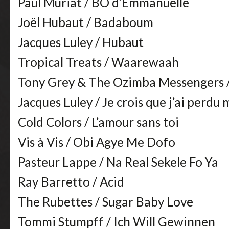
Paul Muriat / BO d’Emmanuelle
Joël Hubaut / Badaboum
Jacques Luley / Hubaut
Tropical Treats / Waarewaah
Tony Grey & The Ozimba Messengers /
Jacques Luley / Je crois que j’ai perd
Cold Colors / L’amour sans toi
Vis à Vis / Obi Agye Me Dofo
Pasteur Lappe / Na Real Sekele Fo Ya
Ray Barretto / Acid
The Rubettes / Sugar Baby Love
Tommi Stumpff / Ich Will Gewinnen