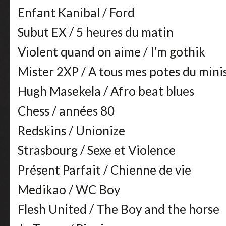
Enfant Kanibal / Ford
Subut EX / 5 heures du matin
Violent quand on aime / I’m gothik
Mister 2XP / A tous mes potes du mini
Hugh Masekela / Afro beat blues
Chess / années 80
Redskins / Unionize
Strasbourg / Sexe et Violence
Présent Parfait / Chienne de vie
Medikao / WC Boy
Flesh United / The Boy and the horse