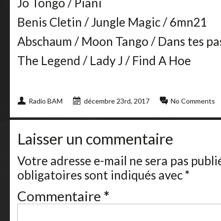
Jo Tongo / Piani
Benis Cletin / Jungle Magic / 6mn21
Abschaum / Moon Tango / Dans tes pa
The Legend / Lady J / Find A Hoe
Radio BAM
décembre 23rd, 2017
No Comments
Laisser un commentaire
Votre adresse e-mail ne sera pas publi
obligatoires sont indiqués avec
*
Commentaire
*