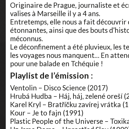
Originaire de Prague, journaliste et écr
valises à Marseille il y a 4 ans.
Entretemps, elle nous a fait découvrir
étonnantes, ainsi que des bouts d’hist
méconnus.
Le déconfinement a été pluvieux, les te
les voyages nous manquent… En atten
pour une balade en Tchéquie !
Playlist de l’émission :
Ventolin – Disco Science (2017)
Hrubá Hudba – Háj, háj, zelené oreší (
Karel Kryl – Bratříčku zavírej vrátka (
Kour – Je to fajn (1991)
Plastic People of the Universe – Toxik