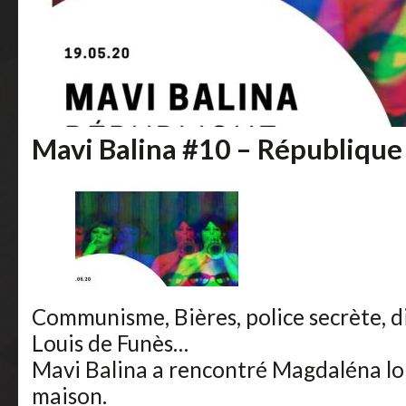
Mavi Balina #10 – Républiqu
Communisme, Bières, police secrète, di
Louis de Funès…
Mavi Balina a rencontré Magdaléna lor
maison.