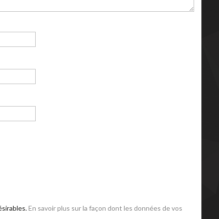
ésirables.
En savoir plus sur la façon dont les données de vos