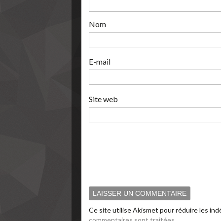
Nom
E-mail
Site web
Ce site utilise Akismet pour réduire les ind
commentaires sont traitées
.