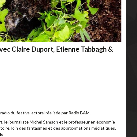
avec Claire Duport, Etienne Tabbagh &
radio du festival actoral réalisée par Radio BAM.
t, le journaliste Michel Samson et le professeur en économie
toire, loin des fantasmes et des approximations médiatiques,
le