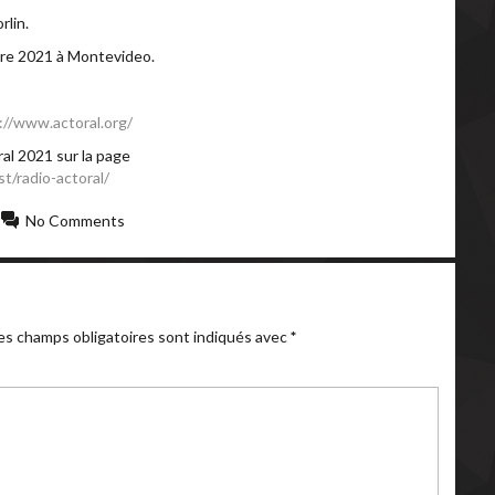
lin.
bre 2021 à Montevideo.
://www.actoral.org/
al 2021 sur la page
t/radio-actoral/
No Comments
es champs obligatoires sont indiqués avec
*