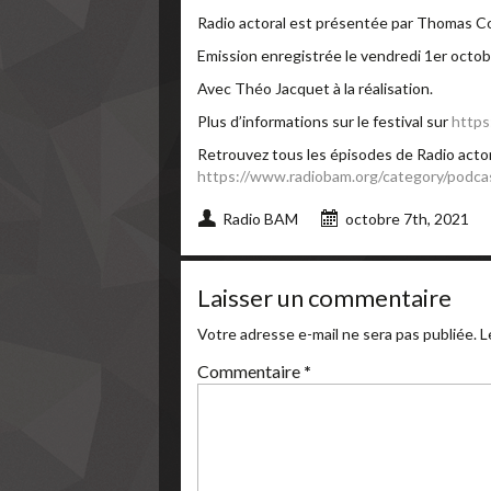
Radio actoral est présentée par Thomas Cor
Emission enregistrée le vendredi 1er octo
Avec Théo Jacquet à la réalisation.
Plus d’informations sur le festival sur
https
Retrouvez tous les épisodes de Radio actor
https://www.radiobam.org/category/podcas
Radio BAM
octobre 7th, 2021
Laisser un commentaire
Votre adresse e-mail ne sera pas publiée.
L
Commentaire
*