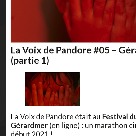
La Voix de Pandore #05 – Gé
(partie 1)
La Voix de Pandore était au
Festival d
Gérardmer
(en ligne) : un marathon c
début 2021 !