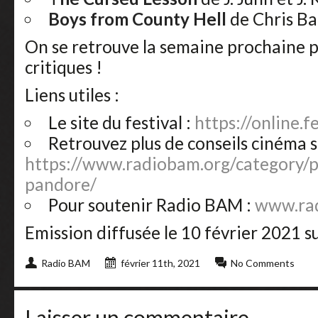
Boys from County Hell
de Chris B
On se retrouve la semaine prochaine po
critiques !
Liens utiles :
Le site du festival :
https://online.
Retrouvez plus de conseils cinéma 
https://www.radiobam.org/category/p
pandore/
Pour soutenir Radio BAM :
www.rad
Emission diffusée le 10 février 2021 
Radio BAM
février 11th, 2021
No Comments
Laisser un commentaire