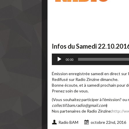
Infos du Samedi 22.10.201
Lecteur
00:00
audio
Émission enregistrée samedi en direct sur
Redifusé sur Radio Zinzine dimanche.
Bonne écoute, et à samedi prochain pour de
Prenez soin de vous.
(Vous souhaitez participer à l’émission? ou 
collectif.bam.radio@gmail.com
)
Nos partenaires de Radio Zinzine:
http://ww
Radio BAM
octobre 22nd, 2016