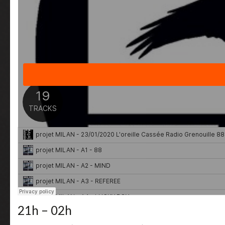
21h – 02h