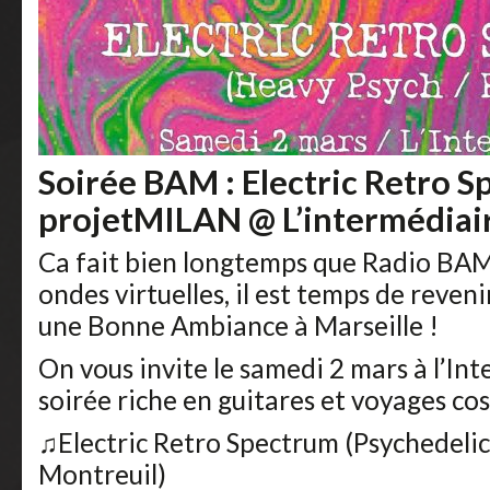
Soirée BAM : Electric Retro S
projetMILAN @ L’intermédiai
Ca fait bien longtemps que Radio BAM
ondes virtuelles, il est temps de reven
une Bonne Ambiance à Marseille !
On vous invite le samedi 2 mars à l’In
soirée riche en guitares et voyages co
♫Electric Retro Spectrum (Psychedelic
Montreuil)