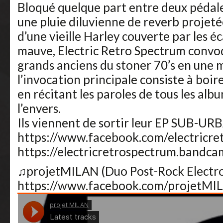
Bloqué quelque part entre deux pédale
une pluie diluvienne de reverb projet
d’une vieille Harley couverte par les éc
mauve, Electric Retro Spectrum convoq
grands anciens du stoner 70’s en une 
l’invocation principale consiste à boir
en récitant les paroles de tous les alb
l’envers.
Ils viennent de sortir leur EP SUB-U
https://www.facebook.com/electricre
https://electricretrospectrum.bandc
♫projetMILAN (Duo Post-Rock Electro 
https://www.facebook.com/projetMI